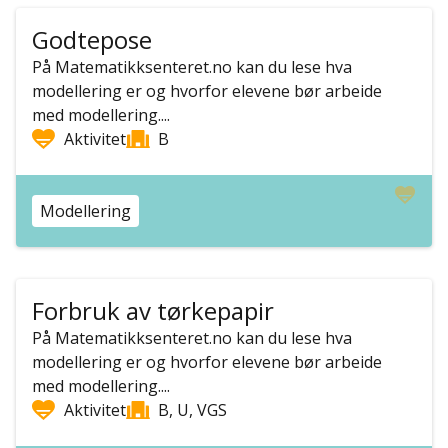
Godtepose
På Matematikksenteret.no kan du lese hva
modellering er og hvorfor elevene bør arbeide
med modellering....
Aktivitet
B
Modellering
Forbruk av tørkepapir
På Matematikksenteret.no kan du lese hva
modellering er og hvorfor elevene bør arbeide
med modellering....
Aktivitet
B, U, VGS