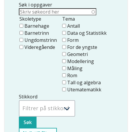
Søk i oppgaver
Skoletype
Tema
Barnehage
Antall
Barnetrinn
Data og Statistikk
Ungdomstrinn
Form
Videregående
For de yngste
Geometri
Modellering
Måling
Rom
Tall og algebra
Utematematikk
Stikkord