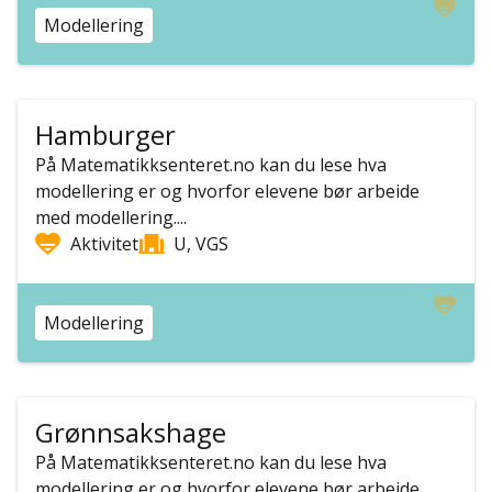
Modellering
Hamburger
På Matematikksenteret.no kan du lese hva
modellering er og hvorfor elevene bør arbeide
med modellering....
Aktivitet
U, VGS
Modellering
Grønnsakshage
På Matematikksenteret.no kan du lese hva
modellering er og hvorfor elevene bør arbeide