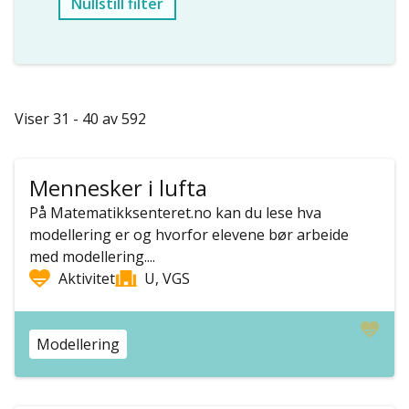
Nullstill filter
Viser 31 - 40 av 592
Mennesker i lufta
På Matematikksenteret.no kan du lese hva
modellering er og hvorfor elevene bør arbeide
med modellering....
Aktivitet
U, VGS
Modellering