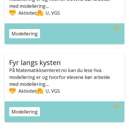
med modellering....
Aktivitet
U, VGS
Modellering
Fyr langs kysten
På Matematikksenteret.no kan du lese hva
modellering er og hvorfor elevene bør arbeide
med modellering....
Aktivitet
U, VGS
Modellering