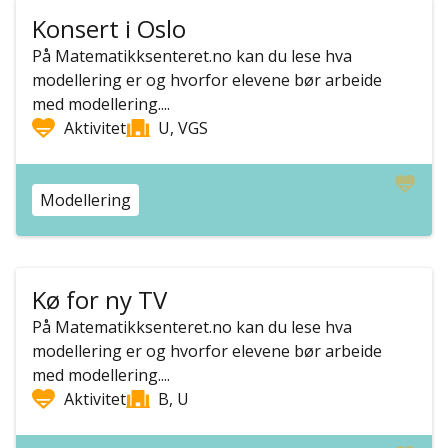
Konsert i Oslo
På Matematikksenteret.no kan du lese hva
modellering er og hvorfor elevene bør arbeide
med modellering....
Aktivitet
U, VGS
Modellering
Kø for ny TV
På Matematikksenteret.no kan du lese hva
modellering er og hvorfor elevene bør arbeide
med modellering....
Aktivitet
B, U