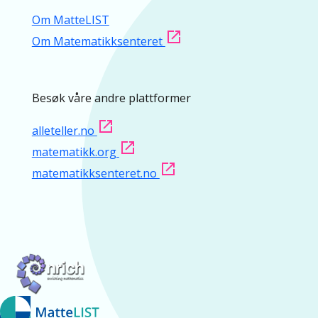
Om MatteLIST
Om Matematikksenteret
Besøk våre andre plattformer
alleteller.no
matematikk.org
matematikksenteret.no