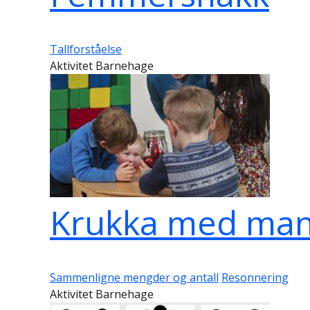
Tallforståelse
Aktivitet Barnehage
Krukka med man
Sammenligne mengder og antall
Resonnering
Aktivitet Barnehage