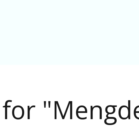
f for "Mengd