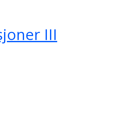
oner III