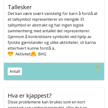
Tallesker
Det kan være svært vanskelig for barn å forstå at
et tallsymbol representerer en mengde. Et
tallsymbol er abstrakt og har ingen logisk
sammenheng med antallet det representerer.
Gjennom å konkretisere symbolet ved hjelp av
fysiske gjenstander og ulike aktiviteter, vil barna
etterhvert kunne forstå a...
Aktivitet
BHG
Antall
Hva er kjappest?
Disse problemene kan brukes som en kort
oppstart i en undervisningsøkt, eller de kan