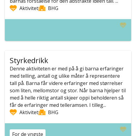
barnas forståelse for den abstrakte ideen tall. ...
Aktivitet
BHG
Styrkedrikk
Denne aktiviteten er med på å gi barna erfaringer
med telling, antall og ulike måter å representere
tall på. Barna får videre erfaringer med størrelser
som liten, mellomstor og stor. Når barna hjelper til
med å helle riktig antall skjeer oppi beholderen så
får de erfaringer med telleramsen. I tilleg...
Aktivitet
BHG
For de yngste