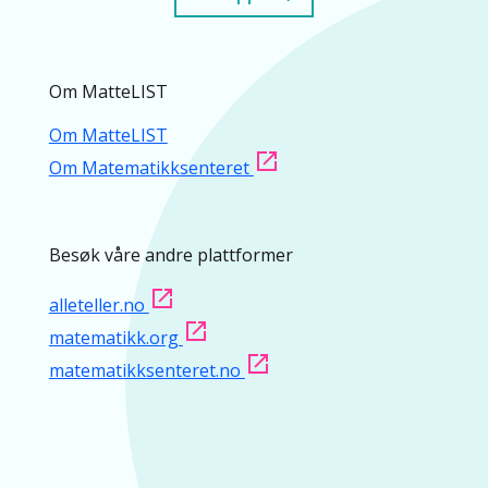
Om MatteLIST
Om MatteLIST
Om Matematikksenteret
Besøk våre andre plattformer
alleteller.no
matematikk.org
matematikksenteret.no