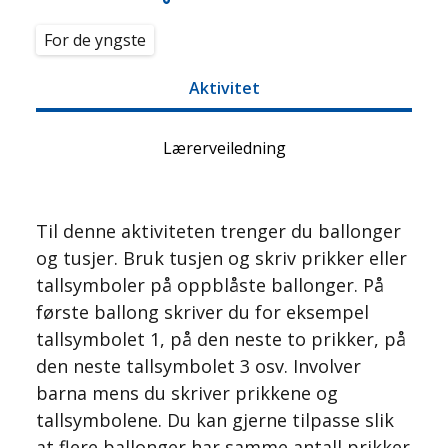
For de yngste
Aktivitet
Lærerveiledning
Til denne aktiviteten trenger du ballonger
og tusjer. Bruk tusjen og skriv prikker eller
tallsymboler på oppblåste ballonger. På
første ballong skriver du for eksempel
tallsymbolet 1, på den neste to prikker, på
den neste tallsymbolet 3 osv. Involver
barna mens du skriver prikkene og
tallsymbolene. Du kan gjerne tilpasse slik
at flere ballonger har samme antall prikker