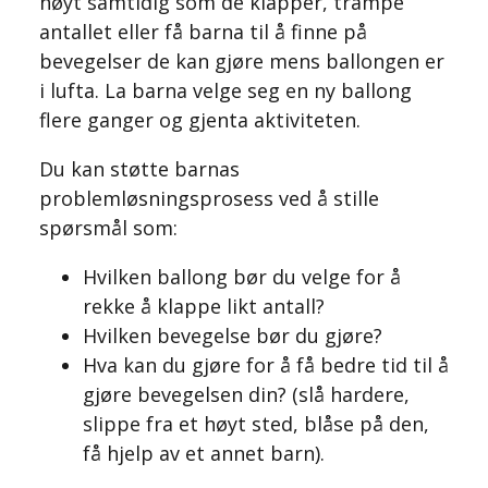
høyt samtidig som de klapper, trampe
antallet eller få barna til å finne på
bevegelser de kan gjøre mens ballongen er
i lufta. La barna velge seg en ny ballong
flere ganger og gjenta aktiviteten.
Du kan støtte barnas
problemløsningsprosess ved å stille
spørsmål som:
Hvilken ballong bør du velge for å
rekke å klappe likt antall?
Hvilken bevegelse bør du gjøre?
Hva kan du gjøre for å få bedre tid til å
gjøre bevegelsen din? (slå hardere,
slippe fra et høyt sted, blåse på den,
få hjelp av et annet barn).