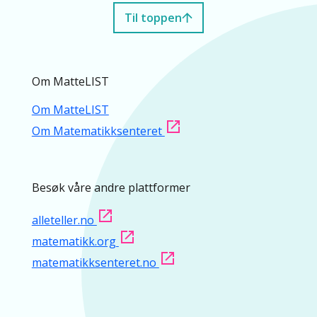
Til toppen
Om MatteLIST
Om MatteLIST
Om Matematikksenteret
Besøk våre andre plattformer
alleteller.no
matematikk.org
matematikksenteret.no