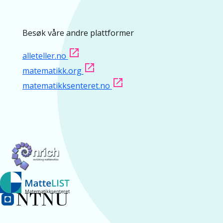
Besøk våre andre plattformer
alleteller.no
matematikk.org
matematikksenteret.no