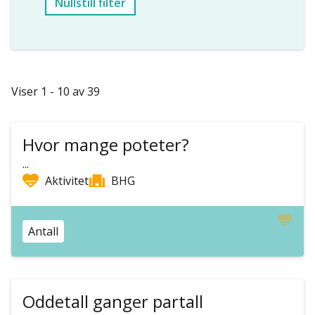
Nullstill filter
Viser 1 - 10 av 39
Hvor mange poteter?
...
Aktivitet
BHG
Antall
Oddetall ganger partall