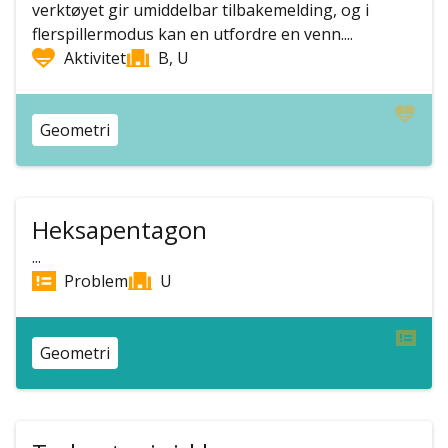
verktøyet gir umiddelbar tilbakemelding, og i
flerspillermodus kan en utfordre en venn....
Aktivitet
B, U
Geometri
Heksapentagon
...
Problem
U
Geometri