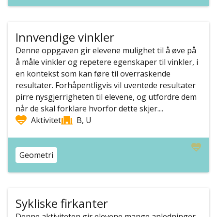
Innvendige vinkler
Denne oppgaven gir elevene mulighet til å øve på
å måle vinkler og repetere egenskaper til vinkler, i
en kontekst som kan føre til overraskende
resultater. Forhåpentligvis vil uventede resultater
pirre nysgjerrigheten til elevene, og utfordre dem
når de skal forklare hvorfor dette skjer....
Aktivitet
B, U
Geometri
Sykliske firkanter
Denne aktiviteten gir elevene mange anledninger