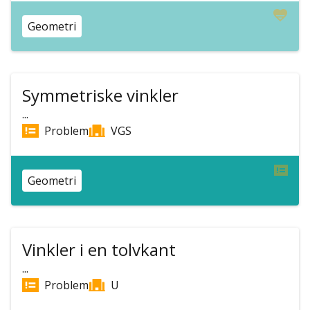
Geometri
Symmetriske vinkler
...
Problem
VGS
Geometri
Vinkler i en tolvkant
...
Problem
U