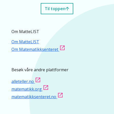
Til toppen
Om MatteLIST
Om MatteLIST
Om Matematikksenteret
Besøk våre andre plattformer
alleteller.no
matematikk.org
matematikksenteret.no