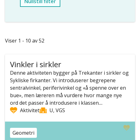
Nullstill filter
Viser 1 - 10 av 52
Vinkler i sirkler
Denne aktiviteten bygger på Trekanter i sirkler og
Sykliske firkanter. Vi introduserer begrepene
sentralvinkel, periferivinkel og «å spenne over en
bue», men læreren må vurdere hvor mange nye
ord det passer å introdusere i klassen....
Aktivitet
U, VGS
Geometri