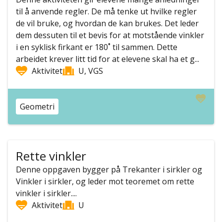
til å anvende regler. De må tenke ut hvilke regler
de vil bruke, og hvordan de kan brukes. Det leder
dem dessuten til et bevis for at motstående vinkler
i en syklisk firkant er 180˚ til sammen. Dette
arbeidet krever litt tid for at elevene skal ha et g...
Aktivitet
U, VGS
Geometri
Rette vinkler
Denne oppgaven bygger på Trekanter i sirkler og
Vinkler i sirkler, og leder mot teoremet om rette
vinkler i sirkler....
Aktivitet
U