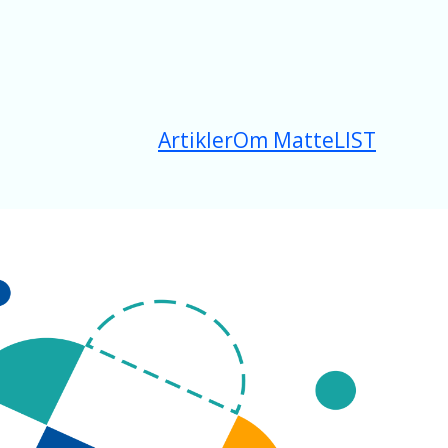
Artikler
Om MatteLIST