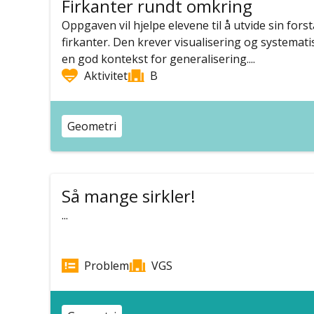
Firkanter rundt omkring
Oppgaven vil hjelpe elevene til å utvide sin fors
firkanter. Den krever visualisering og systemati
en god kontekst for generalisering....
Aktivitet
B
Geometri
Så mange sirkler!
...
Problem
VGS