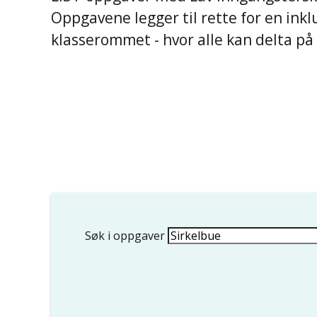
Oppgavene legger til rette for en ink
klasserommet - hvor alle kan delta på s
Søk i oppgaver