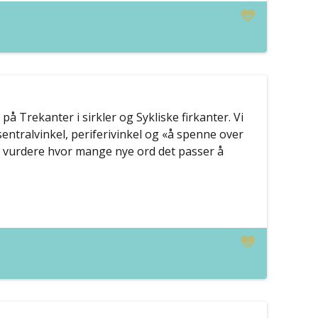
å Trekanter i sirkler og Sykliske firkanter. Vi
ntralvinkel, periferivinkel og «å spenne over
 vurdere hvor mange nye ord det passer å