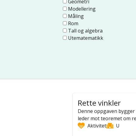
Geometri
Modellering
Måling
Rom
Tall og algebra
Utematematikk
Rette vinkler
Denne oppgaven bygger på 
leder mot teoremet om rette
Aktivitet
U