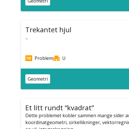
Geometri
Trekantet hjul
...
Problem
U
Geometri
Et litt rundt “kvadrat”
Dette problemet kobler sammen mange sider a
koordinatgeometri, sirkellikninger, vektorregn