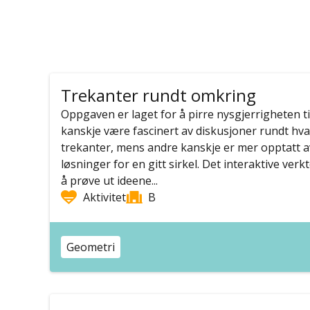
Trekanter rundt omkring
Oppgaven er laget for å pirre nysgjerrigheten ti
kanskje være fascinert av diskusjoner rundt hva
trekanter, mens andre kanskje er mer opptatt av
løsninger for en gitt sirkel. Det interaktive verkt
å prøve ut ideene...
Aktivitet
B
Geometri