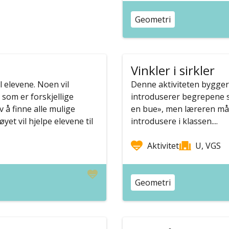
Geometri
Vinkler i sirkler
l elevene. Noen vil
Denne aktiviteten bygger p
 som er forskjellige
introduserer begrepene se
 å finne alle mulige
en bue», men læreren må
øyet vil hjelpe elevene til
introdusere i klassen....
Aktivitet
U, VGS
Geometri