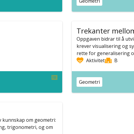
Geometri
Trekanter mellom
Oppgaven bidrar til å ut
krever visualisering og sys
rette for generalisering o
Aktivitet
B
Geometri
v kunnskap om geometri:
ing, trigonometri, og om