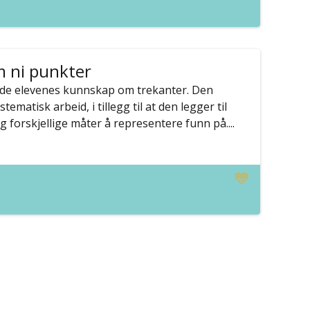
 ni punkter
vide elevenes kunnskap om trekanter. Den
tematisk arbeid, i tillegg til at den legger til
g forskjellige måter å representere funn på....