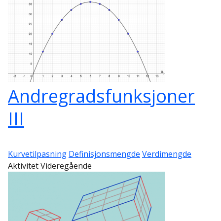
Andregradsfunksjoner
III
Kurvetilpasning
Definisjonsmengde
Verdimengde
Aktivitet Videregående