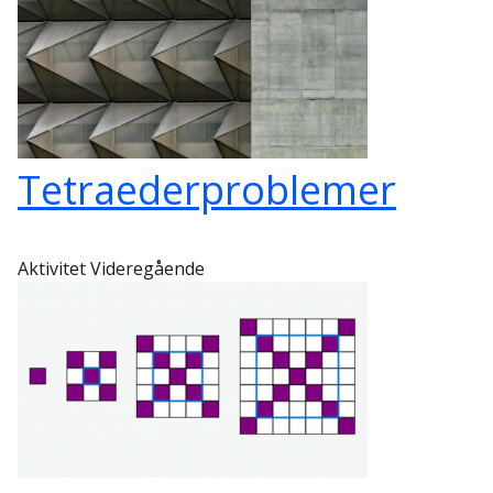
Tetraederproblemer
Aktivitet Videregående