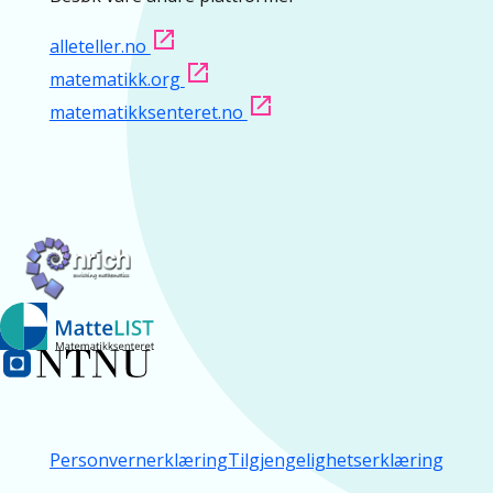
alleteller.no
matematikk.org
matematikksenteret.no
Personvernerklæring
Tilgjengelighetserklæring