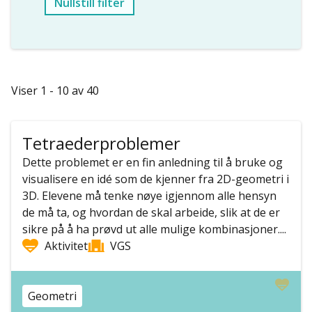
Nullstill filter
Viser 1 - 10 av 40
Tetraederproblemer
Dette problemet er en fin anledning til å bruke og
visualisere en idé som de kjenner fra 2D-geometri i
3D. Elevene må tenke nøye igjennom alle hensyn
de må ta, og hvordan de skal arbeide, slik at de er
sikre på å ha prøvd ut alle mulige kombinasjoner....
Aktivitet
VGS
Geometri