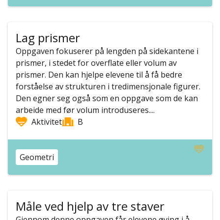
Lag prismer
Oppgaven fokuserer på lengden på sidekantene i
prismer, i stedet for overflate eller volum av
prismer. Den kan hjelpe elevene til å få bedre
forståelse av strukturen i tredimensjonale figurer.
Den egner seg også som en oppgave som de kan
arbeide med før volum introduseres....
Aktivitet
B
Geometri
Måle ved hjelp av tre staver
Gjennom denne oppgaven får elevene øving i å