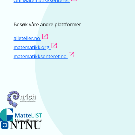
Om Matematikksenteret
Besøk våre andre plattformer
alleteller.no
matematikk.org
matematikksenteret.no