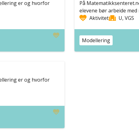
llering er og hvorfor
På Matematikksenteret.no
elevene bør arbeide med m
Aktivitet
U, VGS
Modellering
llering er og hvorfor