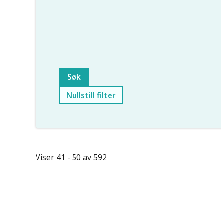
Nullstill filter
Viser 41 - 50 av 592