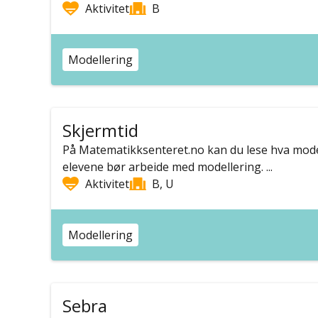
Aktivitet
B
Modellering
Skjermtid
På Matematikksenteret.no kan du lese hva mode
elevene bør arbeide med modellering. ...
Aktivitet
B, U
Modellering
Sebra