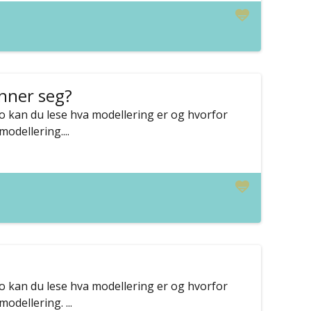
ønner seg?
 kan du lese hva modellering er og hvorfor
odellering....
 kan du lese hva modellering er og hvorfor
odellering. ...