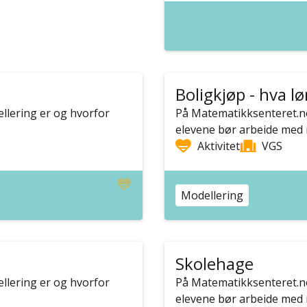
Boligkjøp - hva l
llering er og hvorfor
På Matematikksenteret.no
elevene bør arbeide med m
Aktivitet
VGS
Modellering
Skolehage
llering er og hvorfor
På Matematikksenteret.no
elevene bør arbeide med m