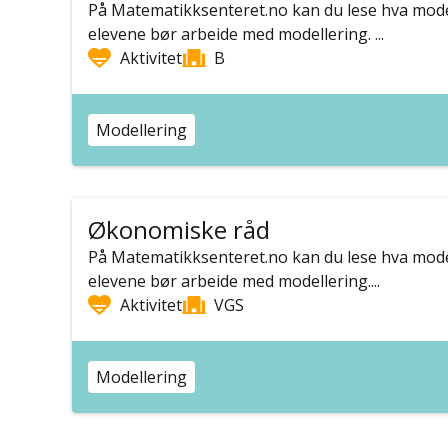
På Matematikksenteret.no kan du lese hva mode
elevene bør arbeide med modellering. ...
Aktivitet
B
Modellering
Økonomiske råd
På Matematikksenteret.no kan du lese hva mode
elevene bør arbeide med modellering....
Aktivitet
VGS
Modellering