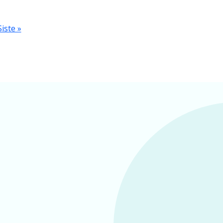
Siste side
Siste »