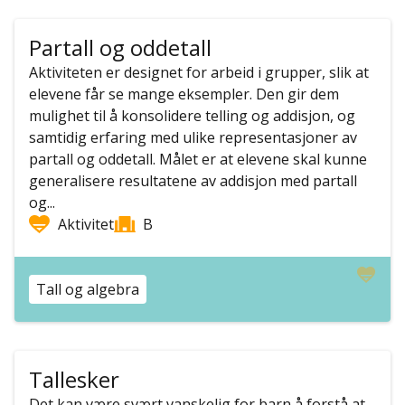
Partall og oddetall
Aktiviteten er designet for arbeid i grupper, slik at
elevene får se mange eksempler. Den gir dem
mulighet til å konsolidere telling og addisjon, og
samtidig erfaring med ulike representasjoner av
partall og oddetall. Målet er at elevene skal kunne
generalisere resultatene av addisjon med partall
og...
Aktivitet
B
Tall og algebra
Tallesker
Det kan være svært vanskelig for barn å forstå at