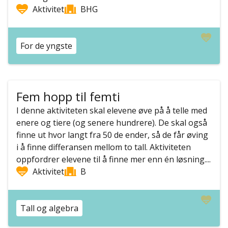
Aktivitet
BHG
For de yngste
Fem hopp til femti
I denne aktiviteten skal elevene øve på å telle med
enere og tiere (og senere hundrere). De skal også
finne ut hvor langt fra 50 de ender, så de får øving
i å finne differansen mellom to tall. Aktiviteten
oppfordrer elevene til å finne mer enn én løsning....
Aktivitet
B
Tall og algebra