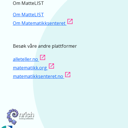
Om MatteLIST
Om MatteLIST
Om Matematikksenteret
Besøk våre andre plattformer
alleteller.no
matematikk.org
matematikksenteret.no