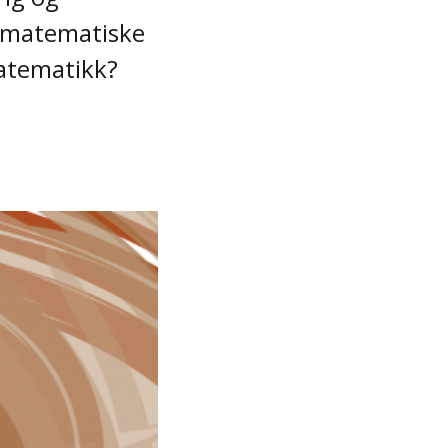
v matematiske
matematikk?