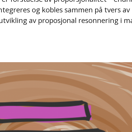
l integreres og kobles sammen på tvers a
utvikling av proposjonal resonnering i 