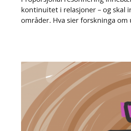
kontinuitet i relasjoner – og ska
områder. Hva sier forskninga om 