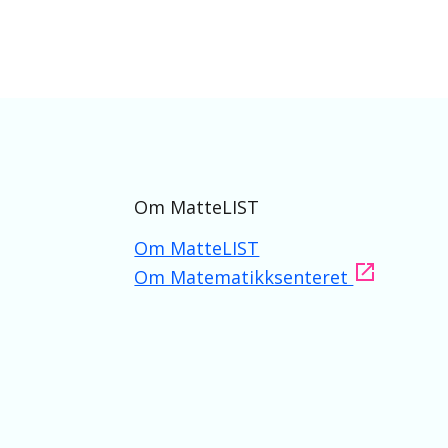
Om MatteLIST
Om MatteLIST
Om Matematikksenteret