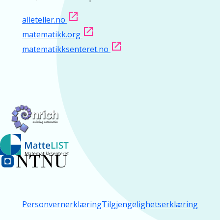
alleteller.no
matematikk.org
matematikksenteret.no
Personvernerklæring
Tilgjengelighetserklæring