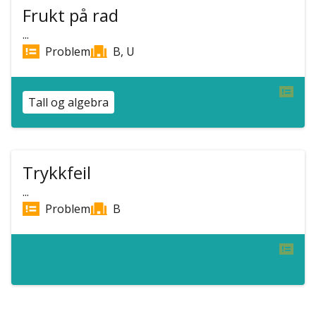
Frukt på rad
...
Problem
B, U
Tall og algebra
Trykkfeil
...
Problem
B