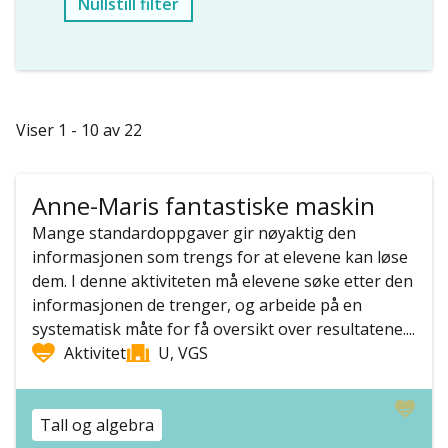
Nullstill filter
Viser 1 - 10 av 22
Anne-Maris fantastiske maskin
Mange standardoppgaver gir nøyaktig den
informasjonen som trengs for at elevene kan løse
dem. I denne aktiviteten må elevene søke etter den
informasjonen de trenger, og arbeide på en
systematisk måte for få oversikt over resultatene....
Aktivitet
U, VGS
Tall og algebra