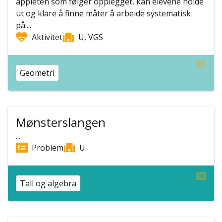
appleten som følger opplegget, kan elevene holde
ut og klare å finne måter å arbeide systematisk
på....
Aktivitet
U, VGS
Geometri
Mønsterslangen
...
Problem
U
Tall og algebra