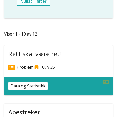
Nullstill filter
Viser 1 - 10 av 12
Rett skal være rett
...
Problem
U, VGS
Data og Statistikk
Apestreker