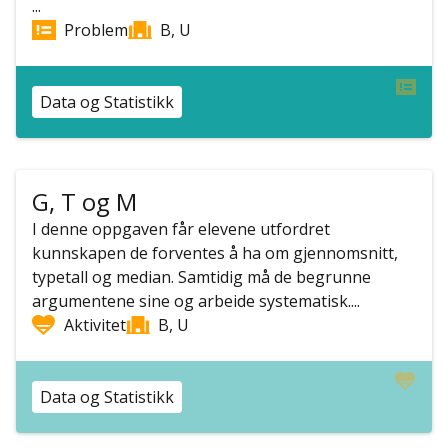
...
Problem
B, U
Data og Statistikk
G, T og M
I denne oppgaven får elevene utfordret
kunnskapen de forventes å ha om gjennomsnitt,
typetall og median. Samtidig må de begrunne
argumentene sine og arbeide systematisk....
Aktivitet
B, U
Data og Statistikk