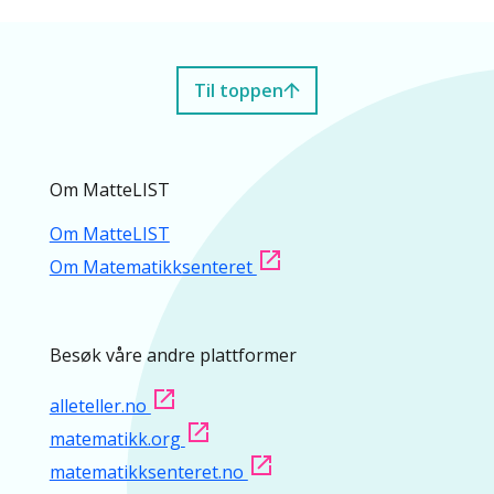
Til toppen
Om MatteLIST
Om MatteLIST
Om Matematikksenteret
Besøk våre andre plattformer
alleteller.no
matematikk.org
matematikksenteret.no