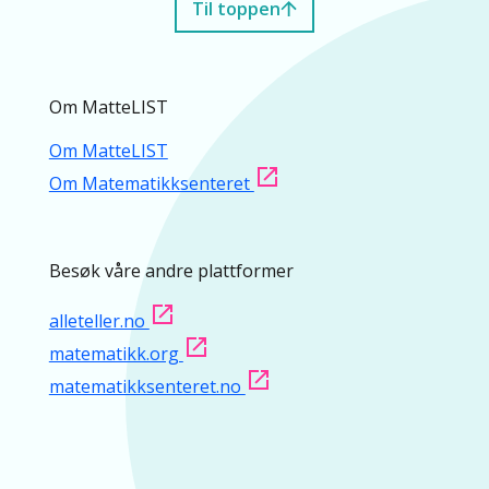
Til toppen
Om MatteLIST
Om MatteLIST
Om Matematikksenteret
Besøk våre andre plattformer
alleteller.no
matematikk.org
matematikksenteret.no