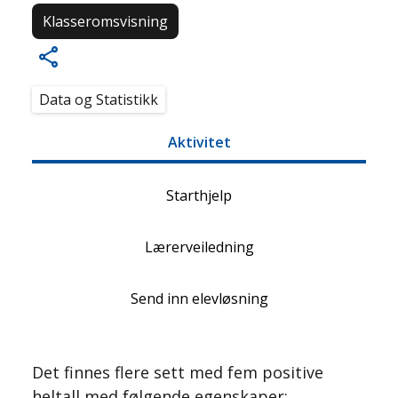
Klasseromsvisning
Data og Statistikk
Aktivitet
Starthjelp
Lærerveiledning
Send inn elevløsning
Det finnes flere sett med fem positive
heltall med følgende egenskaper: