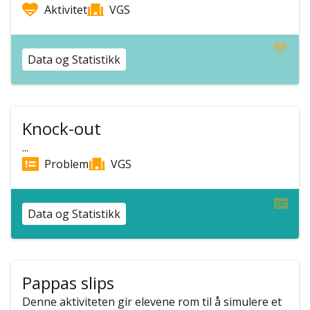
Aktivitet
VGS
Data og Statistikk
Knock-out
...
Problem
VGS
Data og Statistikk
Pappas slips
Denne aktiviteten gir elevene rom til å simulere et