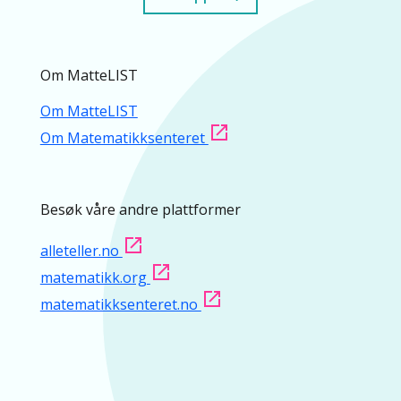
Om MatteLIST
Om MatteLIST
Om Matematikksenteret
Besøk våre andre plattformer
alleteller.no
matematikk.org
matematikksenteret.no