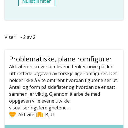
Nullstill filter
Viser 1 - 2 av 2
Problematiske, plane romfigurer
Aktiviteten krever at elevene tenker nøye på den
utbrettede utgaven av forskjellige romfigurer. Det
holder ikke å vite omtrent hvordan figurene ser ut.
Antall og form på sideflater og hvordan de er satt
sammen, er viktig. Gjennom å arbeide med
oppgaven vil elevene utvikle
visualiseringsferdighetene ...
Aktivitet
B, U