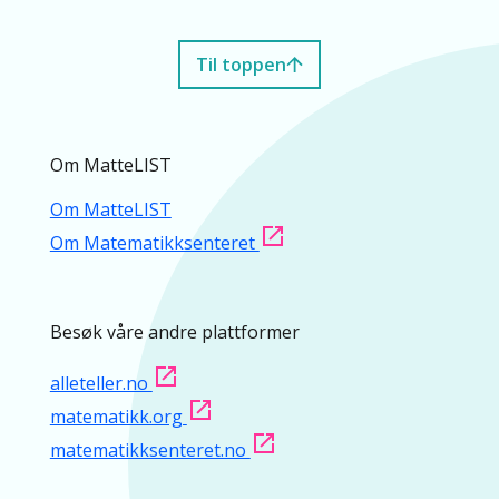
Til toppen
Om MatteLIST
Om MatteLIST
Om Matematikksenteret
Besøk våre andre plattformer
alleteller.no
matematikk.org
matematikksenteret.no