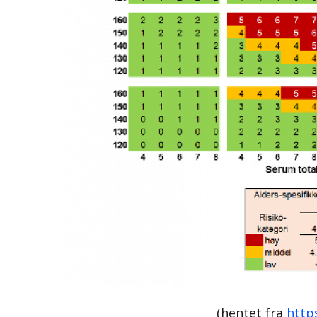
(hentet fra
http