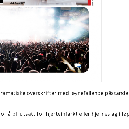
 dramatiske overskrifter med iøynefallende påstan
.
or å bli utsatt for hjerteinfarkt eller hjerneslag i 