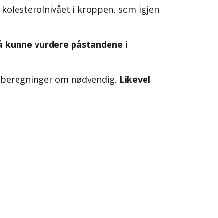
 kolesterolnivået i kroppen, som igjen
r å kunne vurdere påstandene i
ne beregninger om nødvendig.
Likevel