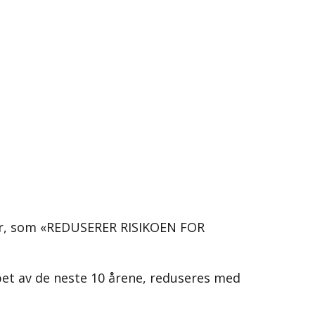
der, som «REDUSERER RISIKOEN FOR
løpet av de neste 10 årene, reduseres med