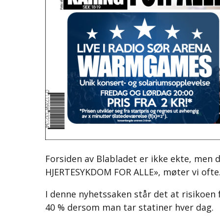
Forsiden av Blabladet er ikke ekte, men
HJERTESYKDOM FOR ALLE», møter vi ofte
I denne nyhetssaken står det at risikoen f
40 % dersom man tar statiner hver dag.