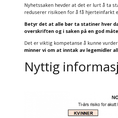
Nyhetssaken hevder at det er lurt å ta s
reduserer risikoen for å få hjerteinfarkt e
Betyr det at alle bør ta statiner hver 
overskriften og i saken på en god måt
Det er viktig kompetanse å kunne vurder
minner vi om at inntak av legemidler all
Nyttig informas