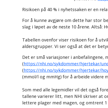
Risikoen på 40 % i nyhetssaken er en rela
For å kunne avgjøre om dette har stor bety
slag i løpet av de neste 10 årene. Altså:
Tabellen ovenfor viser risikoen for å utvi
aldersgrupper. Vi ser også at det er betyde
Det er små variasjoner i anbefalingene, 
(
https://nhi.no/sykdommer/hjertekar/und
(
https://nhi.no/sykdommer/hjertekar/hoy
(mmol/l og mmHg) for å arbeide videre 
Som med alle legemidler vil det også for
tallene varierer litt, men NHI skriver at
lettere plager med magen, og omtrent 1 