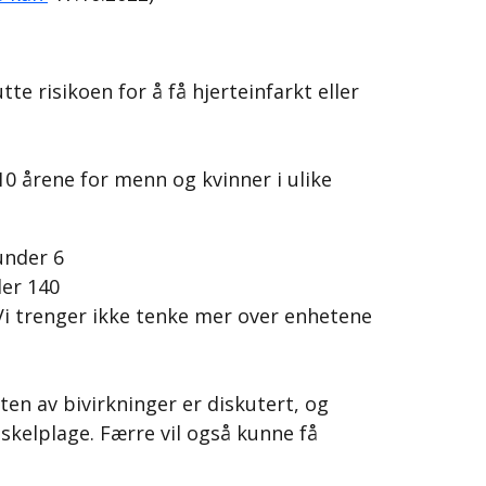
te risikoen for å få hjerteinfarkt eller
 10 årene for menn og kvinner i ulike
under 6
der 140
 Vi trenger ikke tenke mer over enhetene
en av bivirkninger er diskutert, og
skelplage. Færre vil også kunne få