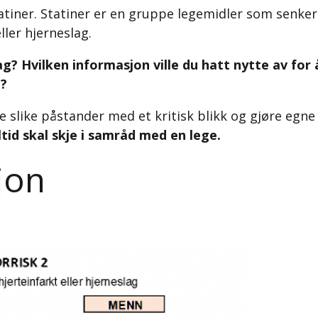
tatiner. Statiner er en gruppe legemidler som senker
ller hjerneslag.
dag? Hvilken informasjon ville du hatt nytte av fo
e?
e slike påstander med et kritisk blikk og gjøre eg
tid skal skje i samråd med en lege.
jon