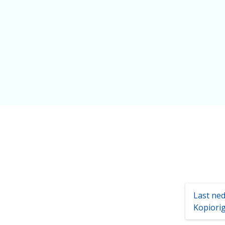
Last ne
Kopiorig