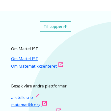
Til toppen
Om MatteLIST
Om MatteLIST
Om Matematikksenteret
Besøk våre andre plattformer
alleteller.no
matematikk.org