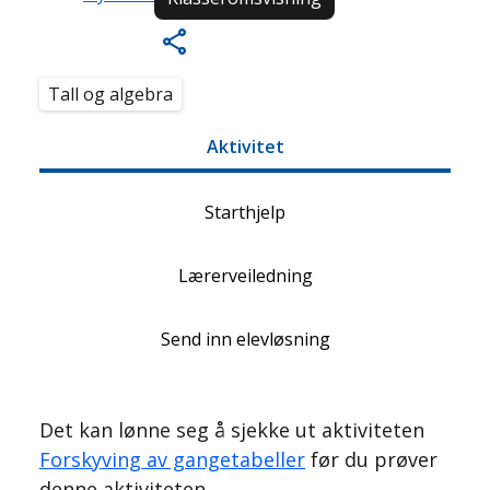
Tall og algebra
Aktivitet
Starthjelp
Lærerveiledning
Send inn elevløsning
Det kan lønne seg å sjekke ut aktiviteten
Forskyving av gangetabeller
før du prøver
denne aktiviteten.