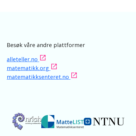
Besøk våre andre plattformer
alleteller.no
matematikk.org
matematikksenteret.no