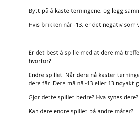
Bytt på å kaste terningene, og legg samme
Hvis brikken når -13, er det negativ som v
Er det best å spille med at dere må treff
hvorfor?
Endre spillet. Når dere nå kaster terninge
dere får. Dere må nå -13 eller 13 nøyaktig
Gjør dette spillet bedre? Hva synes dere?
Kan dere endre spillet på andre måter?