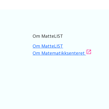
Om MatteLIST
Om MatteLIST
Om Matematikksenteret