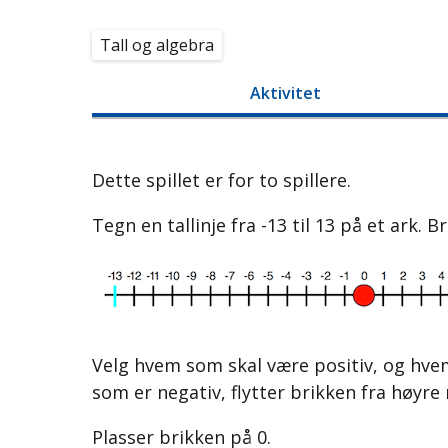
Tall og algebra
Aktivitet
Dette spillet er for to spillere.
Tegn en tallinje fra
-
13
til
13
på et ark. Br
Velg hvem som skal være positiv, og hvem
som er negativ, flytter brikken fra høyre
Plasser brikken på 0.