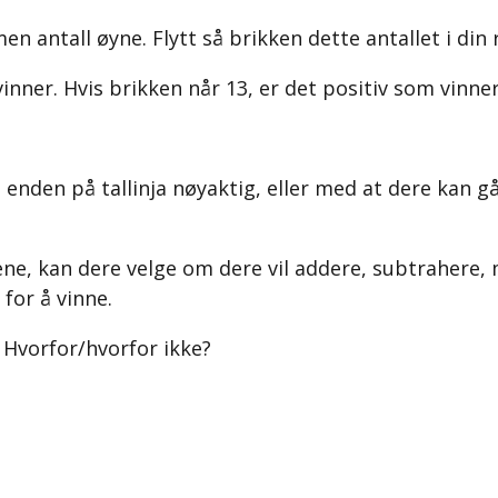
n antall øyne. Flytt så brikken dette antallet i din 
inner. Hvis brikken når 13, er det positiv som vinner
e enden på tallinja nøyaktig, eller med at dere kan 
ne, kan dere velge om dere vil addere, subtrahere, mu
 for å vinne.
 Hvorfor/hvorfor ikke?