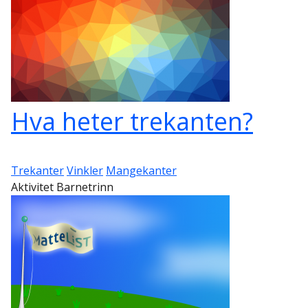
Hva heter trekanten?
Trekanter
Vinkler
Mangekanter
Aktivitet Barnetrinn