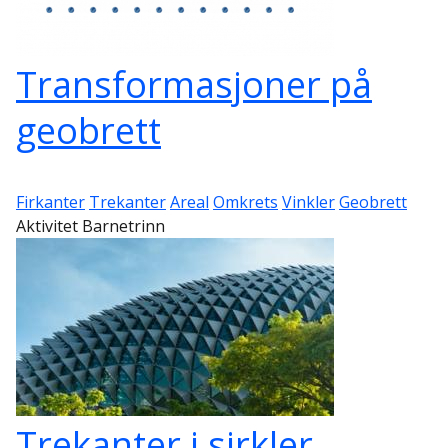
Transformasjoner på
geobrett
Firkanter
Trekanter
Areal
Omkrets
Vinkler
Geobrett
Aktivitet Barnetrinn
Trekanter i sirkler