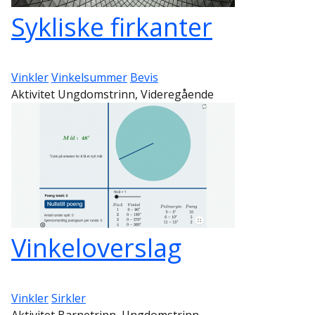
Sykliske firkanter
Vinkler
Vinkelsummer
Bevis
Aktivitet Ungdomstrinn, Videregående
Vinkeloverslag
Vinkler
Sirkler
Aktivitet Barnetrinn, Ungdomstrinn