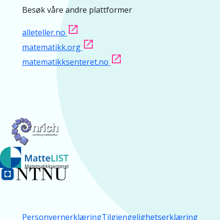
Besøk våre andre plattformer
alleteller.no
matematikk.org
matematikksenteret.no
Personvernerklæring
Tilgjengelighetserklæring