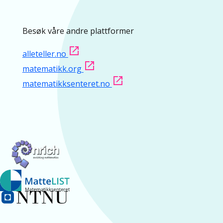
Besøk våre andre plattformer
alleteller.no
matematikk.org
matematikksenteret.no