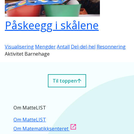
Påskeegg i skålene
Visualisering
Mengder
Antall
Del-del-hel
Resonnering
Aktivitet Barnehage
Til toppen
Om MatteLIST
Om MatteLIST
Om Matematikksenteret