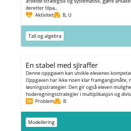
arbeide strategisk og systematisk, gjøre antakel
deretter tilpa...
Aktivitet
B, U
Tall og algebra
En stabel med sjiraffer
Denne oppgaven kan utvikle elevenes kompetan
Oppgaven har ikke noen klar framgangsmåte, no
løsningsstrategier. Den gir også eleven mulighet
hoderegningsstrategier i multiplikasjon og divisjo
Problem
B
Modellering