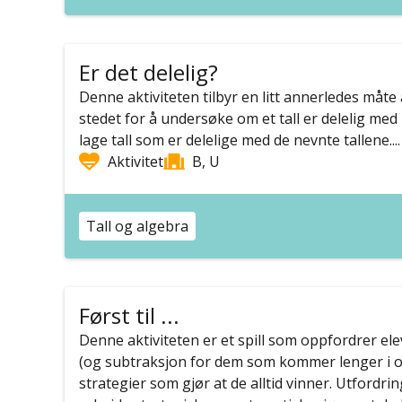
Er det delelig?
Denne aktiviteten tilbyr en litt annerledes måte 
stedet for å undersøke om et tall er delelig med 2
lage tall som er delelige med de nevnte tallene....
Aktivitet
B, U
Tall og algebra
Først til ...
Denne aktiviteten er et spill som oppfordrer ele
(og subtraksjon for dem som kommer lenger i op
strategier som gjør at de alltid vinner. Utfordrin