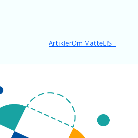
Artikler
Om MatteLIST