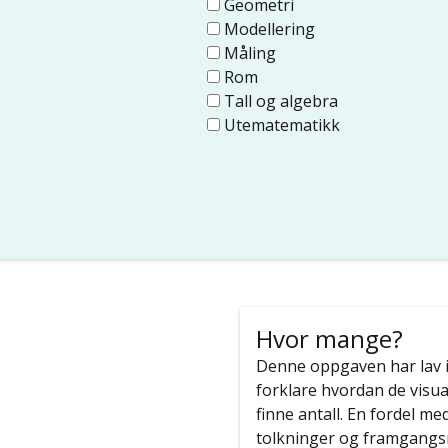
Geometri
Modellering
Måling
Rom
Tall og algebra
Utematematikk
Hvor mange?
Denne oppgaven har lav i
forklare hvordan de visual
finne antall. En fordel me
tolkninger og framgangsm