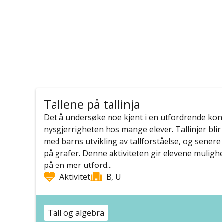
Tallene på tallinja
Det å undersøke noe kjent i en utfordrende kon
nysgjerrigheten hos mange elever. Tallinjer blir
med barns utvikling av tallforståelse, og sener
på grafer. Denne aktiviteten gir elevene mulighet 
på en mer utford...
Aktivitet
B, U
Tall og algebra