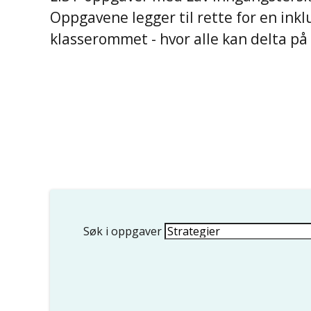
Oppgavene legger til rette for en ink
klasserommet - hvor alle kan delta på s
Søk i oppgaver