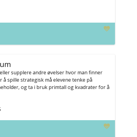
lum
e eller supplere andre øvelser hvor man finner
r å spille strategisk må elevene tenke på
eholder, og ta i bruk primtall og kvadrater for å
S