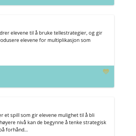
er elevene til å bruke tellestrategier, og gir
trodusere elevene for multiplikasjon som
er et spill som gir elevene mulighet til å bli
t høyere nivå kan de begynne å tenke strategisk
å forhånd....