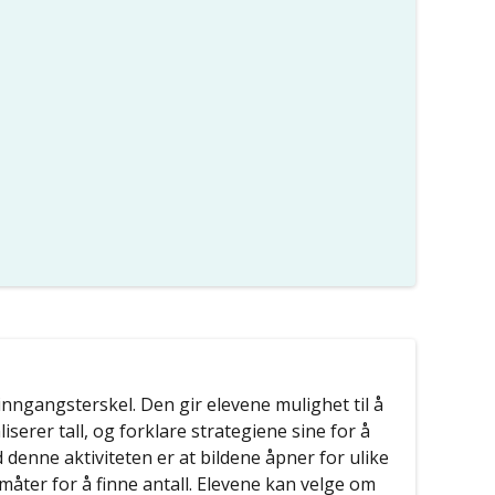
nngangsterskel. Den gir elevene mulighet til å
iserer tall, og forklare strategiene sine for å
d denne aktiviteten er at bildene åpner for ulike
åter for å finne antall. Elevene kan velge om