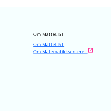
Om MatteLIST
Om MatteLIST
Om Matematikksenteret