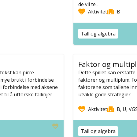
de vil te...
Aktivitet
B
Tall og algebra
Faktor og multip
tekst kan pirre
Dette spillet kan erstatt
 mye brukt i forbindelse
faktorer og multiplum. Fo
e i forbindelse med aksene
faktorene som tallene inn
til å utforske tallinjer
utvikle gode strategier....
Aktivitet
B, U, VG
Tall og algebra