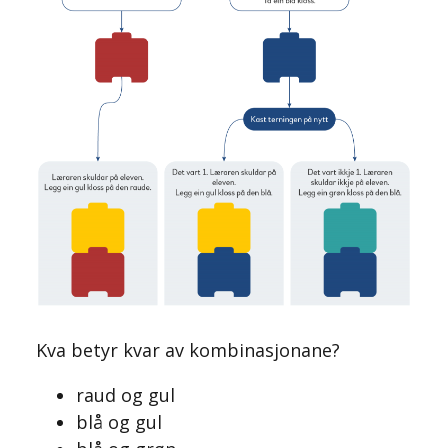
Kva betyr kvar av kombinasjonane?
raud og gul
blå og gul