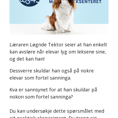
Læraren Løgnde Tektor seier at han enkelt
kan avsløre når elevar lyg om leksene sine,
og det kan han!
Dessverre skuldar han også på nokre
elevar som fortel sanninga.
Kva er sannsynet for at han skuldar på
nokon som fortel sanninga?
Du kan undersøkje dette spørsmålet med
eit praktisk eksperiment. Du treng ein