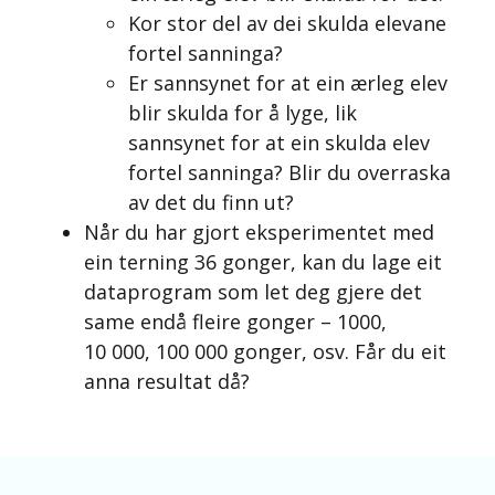
Kor stor del av dei skulda elevane
fortel sanninga?
Er sannsynet for at ein ærleg elev
blir skulda for å lyge, lik
sannsynet for at ein skulda elev
fortel sanninga? Blir du overraska
av det du finn ut?
Når du har gjort eksperimentet med
ein terning 36 gonger, kan du lage eit
dataprogram som let deg gjere det
same endå fleire gonger – 1000,
10 000, 100 000 gonger, osv. Får du eit
anna resultat då?