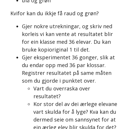
blå og grøn
Kvifor kan du ikkje få raud og grøn?
Gjer nokre utrekningar, og skriv ned
korleis vi kan vente at resultatet blir
for ein klasse med 36 elevar. Du kan
bruke kopioriginal 1 til det.
Gjer eksperimentet 36 gonger, slik at
du endar opp med 36 par klossar.
Registrer resultatet på same måten
som du gjorde i punktet over.
Vart du overraska over
resultatet?
Kor stor del av dei ærlege elevane
vart skulda for å lyge? Kva kan du
dermed seie om sannsynet for at
ein ærleg elev blir skulda for det?