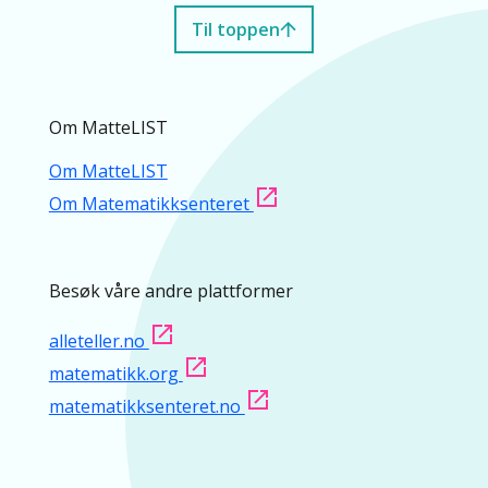
Til toppen
Om MatteLIST
Om MatteLIST
Om Matematikksenteret
Besøk våre andre plattformer
alleteller.no
matematikk.org
matematikksenteret.no