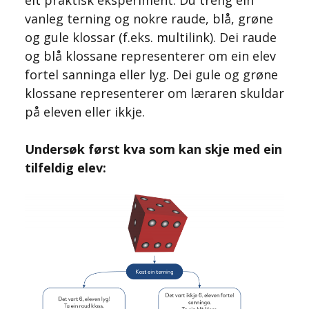
vanleg terning og nokre raude, blå, grøne
og gule klossar (f.eks. multilink). Dei raude
og blå klossane representerer om ein elev
fortel sanninga eller lyg. Dei gule og grøne
klossane representerer om læraren skuldar
på eleven eller ikkje.
Undersøk først kva som kan skje med ein
tilfeldig elev: