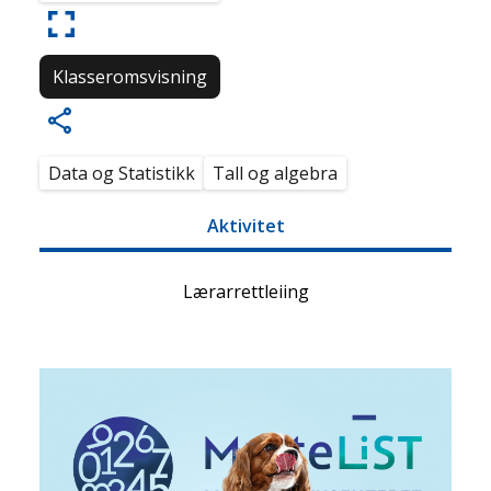
Klasseromsvisning
Data og Statistikk
Tall og algebra
Aktivitet
Lærarrettleiing