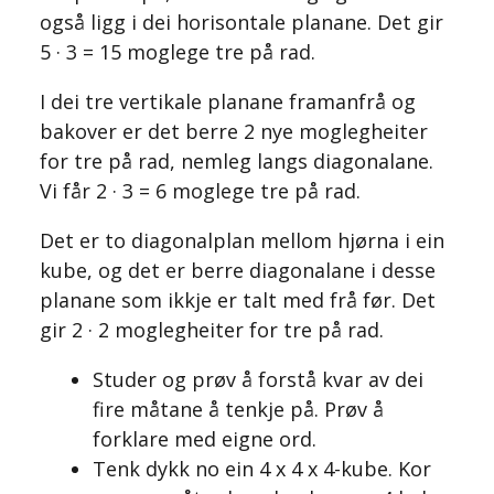
også ligg i dei horisontale planane. Det gir
5 · 3 = 15 moglege tre på rad.
I dei tre vertikale planane framanfrå og
bakover er det berre 2 nye moglegheiter
for tre på rad, nemleg langs diagonalane.
Vi får 2 · 3 = 6 moglege tre på rad.
Det er to diagonalplan mellom hjørna i ein
kube, og det er berre diagonalane i desse
planane som ikkje er talt med frå før. Det
gir 2 · 2 moglegheiter for tre på rad.
Studer og prøv å forstå kvar av dei
fire måtane å tenkje på. Prøv å
forklare med eigne ord.
Tenk dykk no ein 4 x 4 x 4-kube. Kor