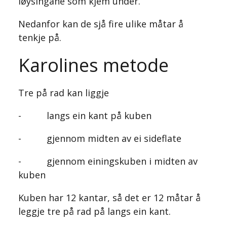
løysingane som kjem under.
Nedanfor kan de sjå fire ulike måtar å
tenkje på.
Karolines metode
Tre på rad kan liggje
- langs ein kant på kuben
- gjennom midten av ei sideflate
- gjennom einingskuben i midten av
kuben
Kuben har 12 kantar, så det er 12 måtar å
leggje tre på rad på langs ein kant.