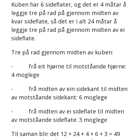
Kuben har 6 sideflater, og det er 4 måtar å
leggje tre på rad på gjennom midten av
kvar sideflate, så det er i alt 24 måtar å
leggje tre på rad på gjennom midten av ei
sideflate.
Tre på rad gjennom midten av kuben:
- frå eit hjørne til motståande hjørne:
4 moglege
- frå midten av ein sidekant til midten
av motståande sidekant: 6 moglege
- frå midten av ei sideflate til midten
av motståande sideflate: 3 moglege
Til saman blir det 12 + 24 + 4 + 6 + 3 = 49