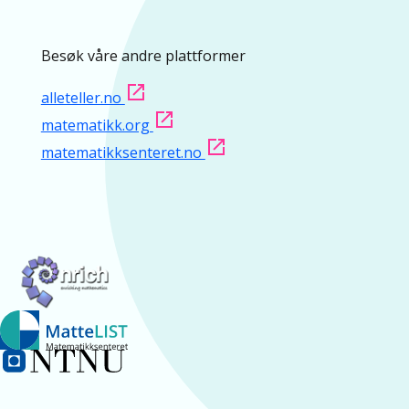
Besøk våre andre plattformer
alleteller.no
matematikk.org
matematikksenteret.no