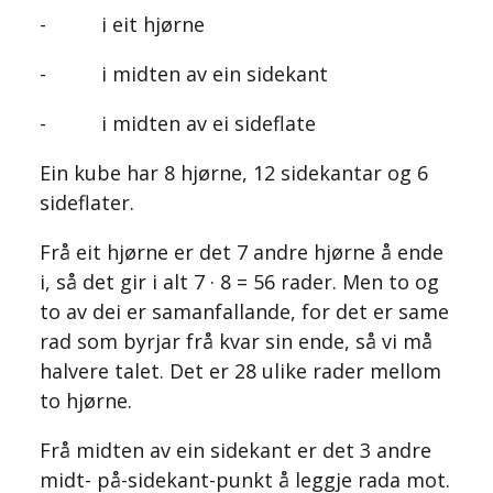
- i eit hjørne
- i midten av ein sidekant
- i midten av ei sideflate
Ein kube har 8 hjørne, 12 sidekantar og 6
sideflater.
Frå eit hjørne er det 7 andre hjørne å ende
i, så det gir i alt 7 · 8 = 56 rader. Men to og
to av dei er samanfallande, for det er same
rad som byrjar frå kvar sin ende, så vi må
halvere talet. Det er 28 ulike rader mellom
to hjørne.
Frå midten av ein sidekant er det 3 andre
midt- på-sidekant-punkt å leggje rada mot.