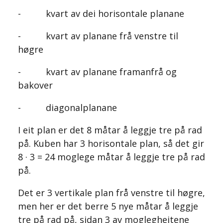
- kvart av dei horisontale planane
- kvart av planane frå venstre til
høgre
- kvart av planane framanfrå og
bakover
- diagonalplanane
I eit plan er det 8 måtar å leggje tre på rad
på. Kuben har 3 horisontale plan, så det gir
8 · 3 = 24 moglege måtar å leggje tre på rad
på.
Det er 3 vertikale plan frå venstre til høgre,
men her er det berre 5 nye måtar å leggje
tre på rad på, sidan 3 av moglegheitene