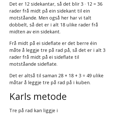
Det er 12 sidekantar, så det blir 3 · 12 = 36
rader frå midt på ein sidekant til ein
motståande. Men også her har vi talt
dobbelt, så det er i alt 18 ulike rader frå
midten av ein sidekant.
Frå midt på ei sideflate er det berre éin
måte å leggje tre på rad på, så det er i alt 3
rader frå midt på ei sideflate til
motståande sideflate.
Det er altså til saman 28 + 18 + 3 = 49 ulike
måtar å leggje tre på rad på i kuben.
Karls metode
Tre på rad kan liggje i