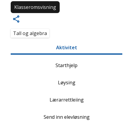
Klasseromsvisning
Tall og algebra
Aktivitet
Starthjelp
Løysing
Lærarrettleiing
Send inn elevløsning