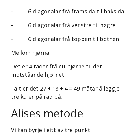
- 6 diagonalar frå framsida til baksida
- 6 diagonalar frå venstre til høgre
- 6 diagonalar frå toppen til botnen
Mellom hjørna:
Det er 4 rader frå eit hjørne til det
motståande hjørnet.
I alt er det 27 + 18 + 4 = 49 måtar å leggje
tre kuler på rad på.
Alises metode
Vi kan byrje i eitt av tre punkt: