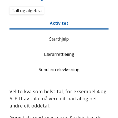
Tall og algebra
Aktivitet
Starthjelp
Lærarrettleiing
Send inn elevløsning
Vel to kva som helst tal, for eksempel 4 og
5. Eitt av tala må vere eit partal og det
andre eit oddetal.
Gong tala med kvarandre. Korleis kan du