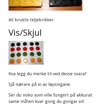
Ali brukte teljebrikker:
Vis/Skjul
Kva legg du merke til ved desse svara?
Sjå nærare på ei av løysingane.
Ser du noko som ville fungert på akkurat
same måten kvar gong du gongar eit