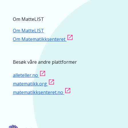
Om MatteLIST
Om MatteLIST
Om Matematikksenteret
Besøk våre andre plattformer
alleteller.no
matematikk.org
matematikksenteret.no