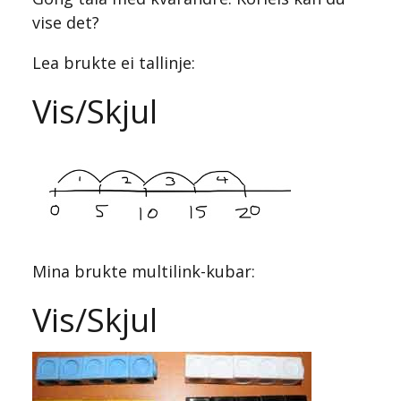
vise det?
Lea brukte ei tallinje:
Vis/Skjul
Mina brukte multilink-kubar:
Vis/Skjul