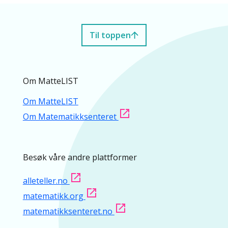
Til toppen
Om MatteLIST
Om MatteLIST
Om Matematikksenteret
Besøk våre andre plattformer
alleteller.no
matematikk.org
matematikksenteret.no