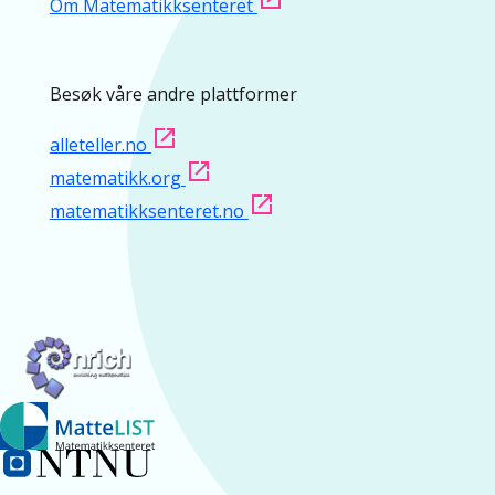
Om Matematikksenteret
Besøk våre andre plattformer
alleteller.no
matematikk.org
matematikksenteret.no