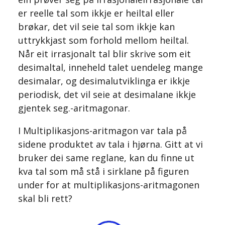
er reelle tal som ikkje er heiltal eller
brøkar, det vil seie tal som ikkje kan
uttrykkjast som forhold mellom heiltal.
Når eit irrasjonalt tal blir skrive som eit
desimaltal, inneheld talet uendeleg mange
desimalar, og desimalutviklinga er ikkje
periodisk, det vil seie at desimalane ikkje
gjentek seg.
-aritmagonar.
I Multiplikasjons-aritmagon var tala på
sidene produktet av tala i hjørna. Gitt at vi
bruker dei same reglane, kan du finne ut
kva tal som må stå i sirklane på figuren
under for at multiplikasjons-aritmagonen
skal bli rett?