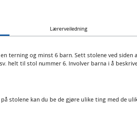
Lærerveiledning
, en terning og minst 6 barn. Sett stolene ved siden 
 helt til stol nummer 6. Involver barna i å beskriv
på stolene kan du be de gjøre ulike ting med de ulike