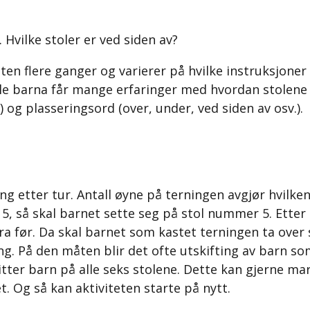
. Hvilke stoler er ved siden av?
eten flere ganger og varierer på hvilke instruksjoner 
alle barna får mange erfaringer med hvordan stolene
 og plasseringsord (over, under, ved siden av osv.).
ng etter tur. Antall øyne på terningen avgjør hvilken
5, så skal barnet sette seg på stol nummer 5. Etter
 fra før. Da skal barnet som kastet terningen ta over
ing. På den måten blir det ofte utskifting av barn so
 sitter barn på alle seks stolene. Dette kan gjerne ma
t. Og så kan aktiviteten starte på nytt.