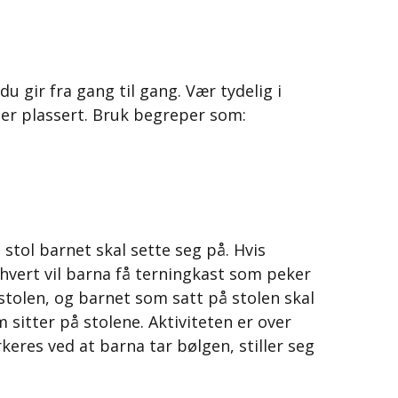
du gir fra gang til gang. Vær tydelig i
 er plassert. Bruk begreper som:
 stol barnet skal sette seg på. Hvis
 hvert vil barna få terningkast som peker
 stolen, og barnet som satt på stolen skal
m sitter på stolene. Aktiviteten er over
rkeres ved at barna tar bølgen, stiller seg