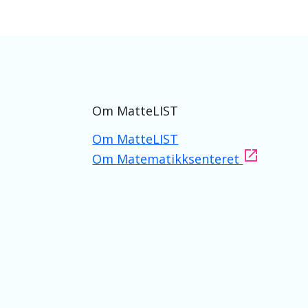
Om MatteLIST
Om MatteLIST
Om Matematikksenteret