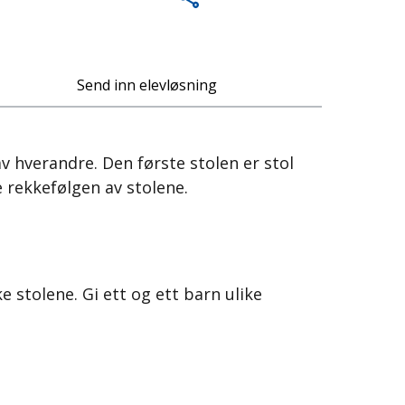
Send inn elevløsning
av hverandre. Den første stolen er stol
e rekkefølgen av stolene.
 stolene. Gi ett og ett barn ulike