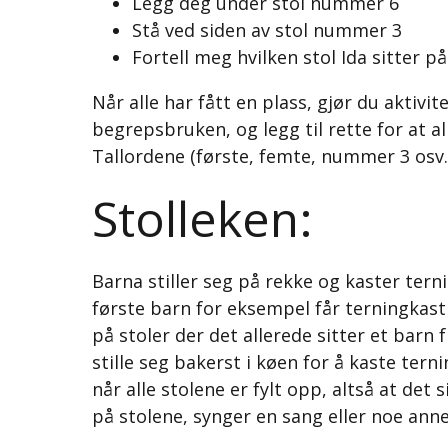
Legg deg under stol nummer 6
Stå ved siden av stol nummer 3
Fortell meg hvilken stol Ida sitter på
Når alle har fått en plass, gjør du aktivit
begrepsbruken, og legg til rette for at 
Tallordene (første, femte, nummer 3 osv.)
Stolleken:
Barna stiller seg på rekke og kaster terni
første barn for eksempel får terningkast 
på stoler der det allerede sitter et barn
stille seg bakerst i køen for å kaste tern
når alle stolene er fylt opp, altså at det
på stolene, synger en sang eller noe anne