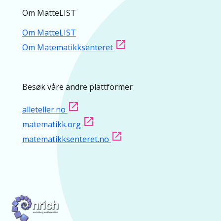
Om MatteLIST
Om MatteLIST
Om Matematikksenteret
Besøk våre andre plattformer
alleteller.no
matematikk.org
matematikksenteret.no