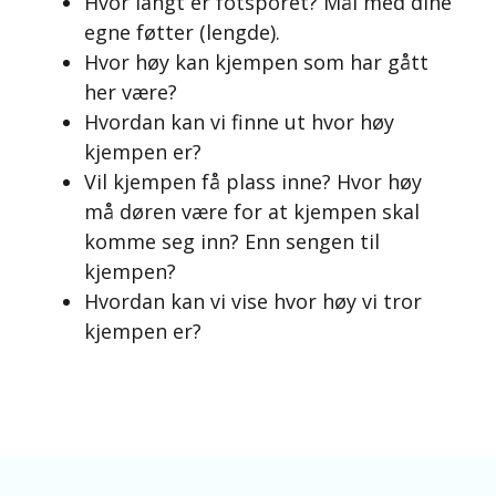
Hvor langt er fotsporet? Mål med dine
egne føtter (lengde).
Hvor høy kan kjempen som har gått
her være?
Hvordan kan vi finne ut hvor høy
kjempen er?
Vil kjempen få plass inne? Hvor høy
må døren være for at kjempen skal
komme seg inn? Enn sengen til
kjempen?
Hvordan kan vi vise hvor høy vi tror
kjempen er?