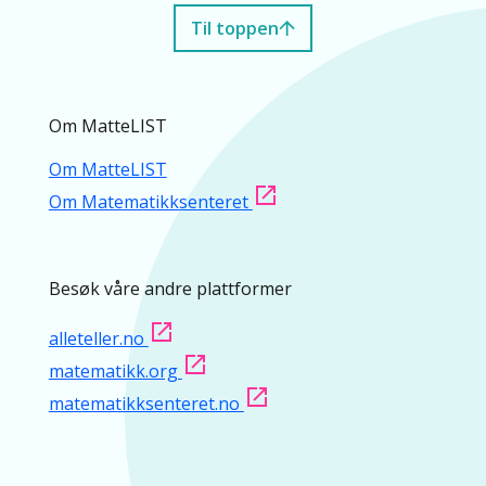
Til toppen
Om MatteLIST
Om MatteLIST
Om Matematikksenteret
Besøk våre andre plattformer
alleteller.no
matematikk.org
matematikksenteret.no