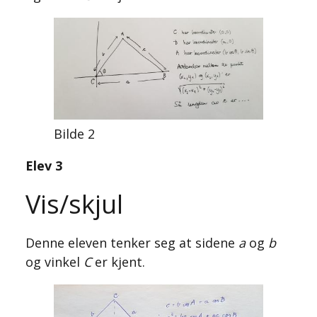
Bilde 2
Elev 3
Vis/skjul
Denne eleven tenker seg at sidene
a
og
b
og vinkel
C
er kjent.