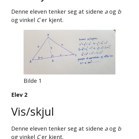
Denne eleven tenker seg at sidene
a
og
b
og vinkel
C
er kjent.
Bilde 1
Elev 2
Vis/skjul
Denne eleven tenker seg at sidene
a
og
b
og vinkel
C
er kjent.