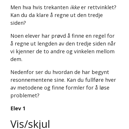
Men hva hvis trekanten
ikke
er rettvinklet?
Kan du da klare å regne ut den tredje
siden?
Noen elever har prøvd å finne en regel for
å regne ut lengden av den tredje siden når
vi kjenner de to andre og vinkelen mellom
dem.
Nedenfor ser du hvordan de har begynt
resonnementene sine. Kan du fullføre hver
av metodene og finne formler for å løse
problemet?
Elev 1
Vis/skjul