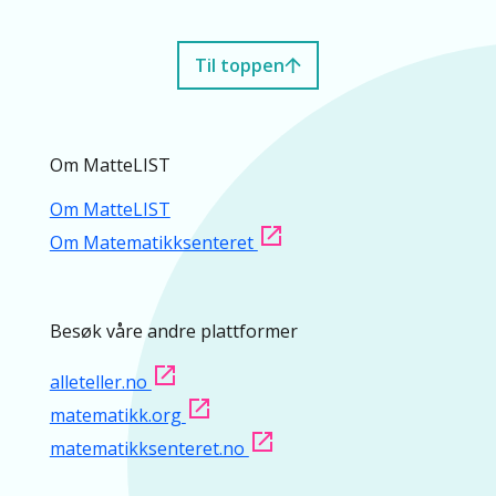
Til toppen
Om MatteLIST
Om MatteLIST
Om Matematikksenteret
Besøk våre andre plattformer
alleteller.no
matematikk.org
matematikksenteret.no