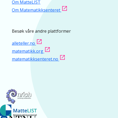
Om MatteLIST
Om Matematikksenteret
Besøk våre andre plattformer
alleteller.no
matematikk.org
matematikksenteret.no