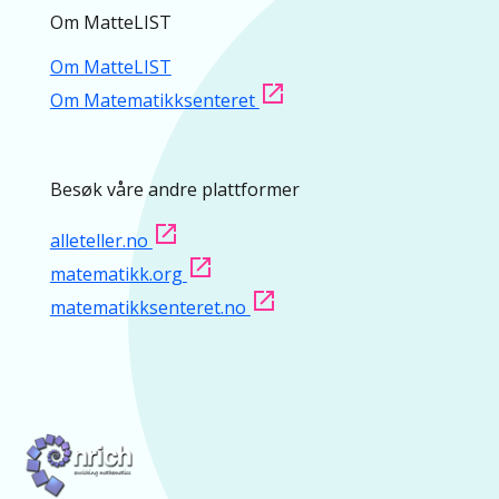
Om MatteLIST
Om MatteLIST
Om Matematikksenteret
Besøk våre andre plattformer
alleteller.no
matematikk.org
matematikksenteret.no