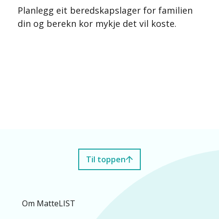
Planlegg eit beredskapslager for familien
din og berekn kor mykje det vil koste.
Til toppen
Om MatteLIST