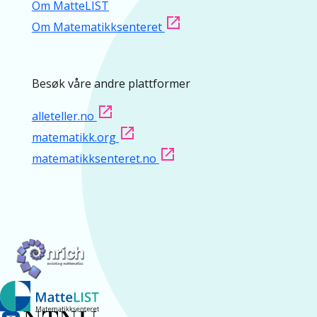
Om MatteLIST
Om Matematikksenteret
Besøk våre andre plattformer
alleteller.no
matematikk.org
matematikksenteret.no