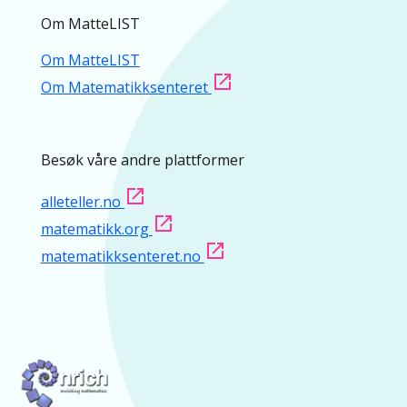
Om MatteLIST
Om MatteLIST
Om Matematikksenteret
Besøk våre andre plattformer
alleteller.no
matematikk.org
matematikksenteret.no