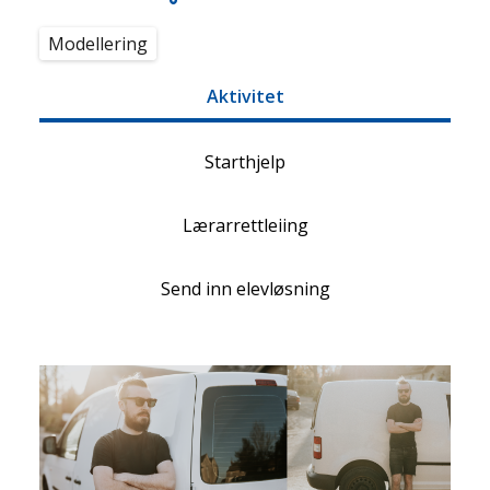
Modellering
Aktivitet
Starthjelp
Lærarrettleiing
Send inn elevløsning