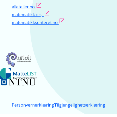
alleteller.no
matematikk.org
matematikksenteret.no
Personvernerklæring
Tilgjengelighetserklæring