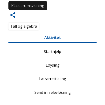
Klasseromsvisning
Tall og algebra
Aktivitet
Starthjelp
Løysing
Lærarrettleiing
Send inn elevløsning