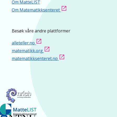
Om MatteLIST
Om Matematikksenteret
Besøk våre andre plattformer
alleteller.no
matematikk.org
matematikksenteret.no