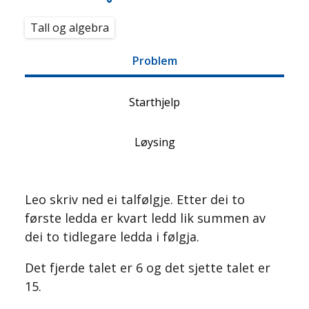
Tall og algebra
Problem
Starthjelp
Løysing
Leo skriv ned ei talfølgje. Etter dei to
første ledda er kvart ledd lik summen av
dei to tidlegare ledda i følgja.
Det fjerde talet er 6 og det sjette talet er
15.