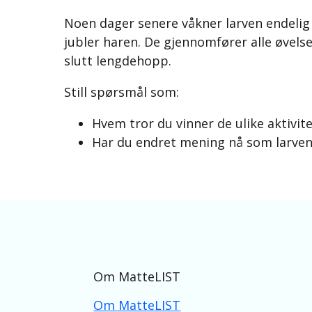
Noen dager senere våkner larven endelig 
jubler haren. De gjennomfører alle øvels
slutt lengdehopp.
Still spørsmål som:
Hvem tror du vinner de ulike aktivi
Har du endret mening nå som larven 
Om MatteLIST
Om MatteLIST