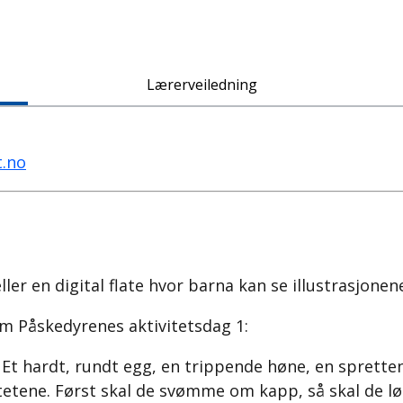
Lærerveiledning
t.no
eller en digital flate hvor barna kan se illustrasjonen
am Påskedyrenes aktivitetsdag 1:
Et hardt, rundt egg, en trippende høne, en spretten 
etene. Først skal de svømme om kapp, så skal de l