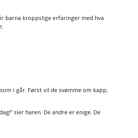
år barna kroppslige erfaringer med hva
e.
 som i går. Først vil de svømme om kapp,
dag!” sier haren. De andre er enige. De