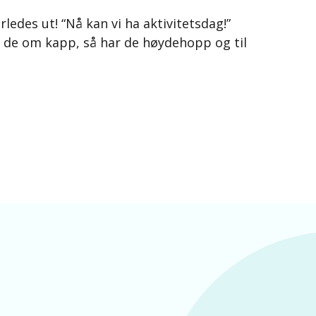
edes ut! “Nå kan vi ha aktivitetsdag!”
r de om kapp, så har de høydehopp og til