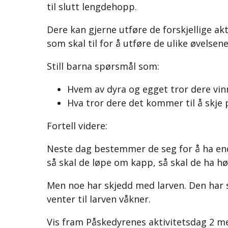
til slutt lengdehopp.
Dere kan gjerne utføre de forskjellige 
som skal til for å utføre de ulike øvelse
Still barna spørsmål som:
Hvem av dyra og egget tror dere vinn
Hva tror dere det kommer til å skje 
Fortell videre:
Neste dag bestemmer de seg for å ha end
så skal de løpe om kapp, så skal de ha h
Men noe har skjedd med larven. Den har so
venter til larven våkner.
Vis fram Påskedyrenes aktivitetsdag 2 men