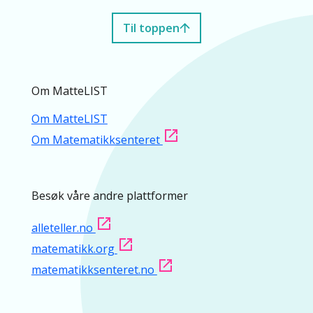
Til toppen
Om MatteLIST
Om MatteLIST
Om Matematikksenteret
Besøk våre andre plattformer
alleteller.no
matematikk.org
matematikksenteret.no