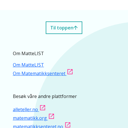
Til toppen
Om MatteLIST
Om MatteLIST
Om Matematikksenteret
Besøk våre andre plattformer
alleteller.no
matematikk.org
matematikksenteret.no