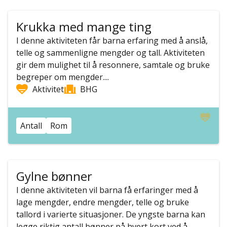
Krukka med mange ting
I denne aktiviteten får barna erfaring med å anslå,
telle og sammenligne mengder og tall. Aktiviteten
gir dem mulighet til å resonnere, samtale og bruke
begreper om mengder....
Aktivitet
BHG
Antall
Rom
Gylne bønner
I denne aktiviteten vil barna få erfaringer med å
lage mengder, endre mengder, telle og bruke
tallord i varierte situasjoner. De yngste barna kan
legge riktig antall bønner på hvert kort ved å