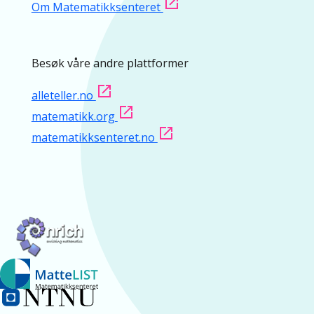
Om Matematikksenteret
Besøk våre andre plattformer
alleteller.no
matematikk.org
matematikksenteret.no