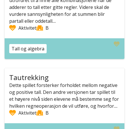
utfordret til å finne alle kombinasjonene når de
adderer to tall etter gitte regler. Videre skal de
vurdere sannsynligheten for at summen blir
partall eller oddetall....
Aktivitet
B
Tall og algebra
Tautrekking
Dette spillet forsterker forholdet mellom negative
og positive tall. Den andre versjonen tar spillet til
et høyere nivå siden elevene må bestemme seg for
hvilken regneoperasjon de vil utføre, og hvorfor....
Aktivitet
B