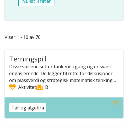
Nullstill filter
Viser 1 - 10 av 70
Terningspill
Disse spillene setter tankene i gang og er svært
engasjerende. De legger til rette for diskusjoner
om plassverdi og strategisk matematisk tenking....
Aktivitet
B
Tall og algebra