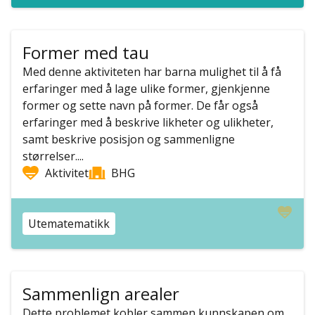
Former med tau
Med denne aktiviteten har barna mulighet til å få
erfaringer med å lage ulike former, gjenkjenne
former og sette navn på former. De får også
erfaringer med å beskrive likheter og ulikheter,
samt beskrive posisjon og sammenligne
størrelser....
Aktivitet
BHG
Utematematikk
Sammenlign arealer
Dette problemet kobler sammen kunnskapen om