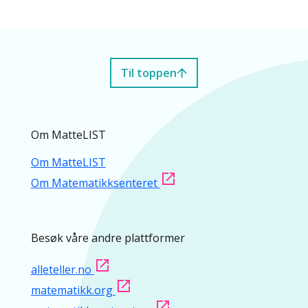
Til toppen
Om MatteLIST
Om MatteLIST
Om Matematikksenteret
Besøk våre andre plattformer
alleteller.no
matematikk.org