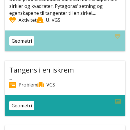
sirkler og kvadrater, Pytagoras’ setning og
egenskapene til tangenter til en sirkel....
Aktivitet
U, VGS
Geometri
Tangens i en iskrem
...
Problem
VGS
Geometri