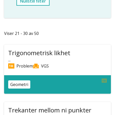
Nullstill filter
Viser 21 - 30 av 50
Trigonometrisk likhet
...
Problem
VGS
Geometri
Trekanter mellom ni punkter