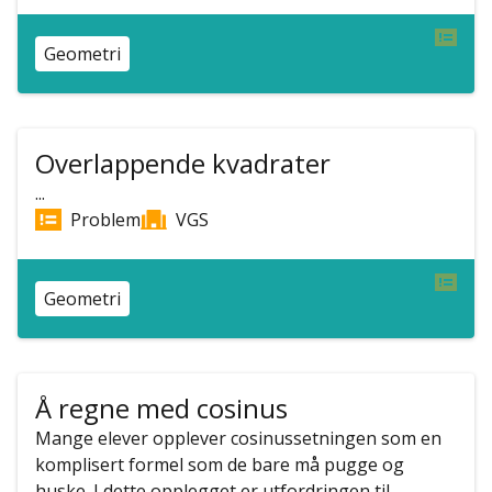
Geometri
Overlappende kvadrater
...
Problem
VGS
Geometri
Å regne med cosinus
Mange elever opplever cosinussetningen som en
komplisert formel som de bare må pugge og
huske. I dette opplegget er utfordringen til