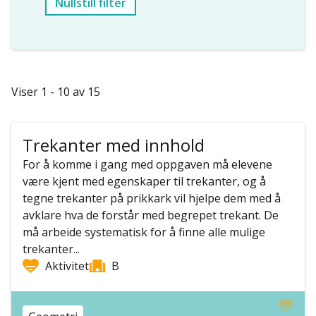
Nullstill filter
Viser 1 - 10 av 15
Trekanter med innhold
For å komme i gang med oppgaven må elevene
være kjent med egenskaper til trekanter, og å
tegne trekanter på prikkark vil hjelpe dem med å
avklare hva de forstår med begrepet trekant. De
må arbeide systematisk for å finne alle mulige
trekanter...
Aktivitet
B