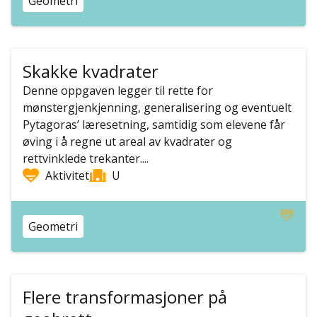
Geometri
Skakke kvadrater
Denne oppgaven legger til rette for
mønstergjenkjenning, generalisering og eventuelt
Pytagoras’ læresetning, samtidig som elevene får
øving i å regne ut areal av kvadrater og
rettvinklede trekanter....
Aktivitet
U
Geometri
Flere transformasjoner på