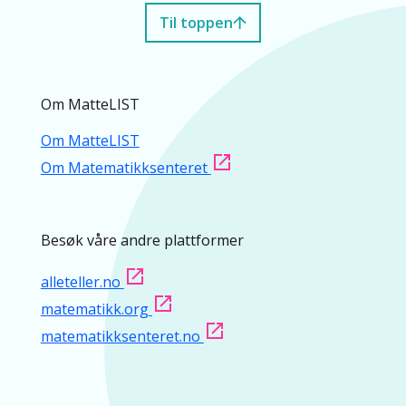
Til toppen
Om MatteLIST
Om MatteLIST
Om Matematikksenteret
Besøk våre andre plattformer
alleteller.no
matematikk.org
matematikksenteret.no