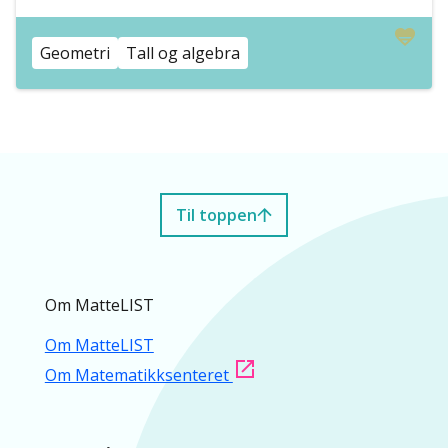
Geometri
Tall og algebra
Til toppen
Om MatteLIST
Om MatteLIST
Om Matematikksenteret