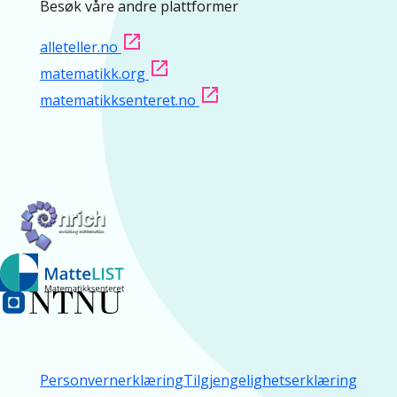
Besøk våre andre plattformer
alleteller.no
matematikk.org
matematikksenteret.no
Personvernerklæring
Tilgjengelighetserklæring