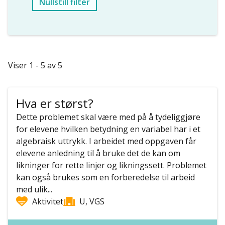
Nullstill filter
Viser 1 - 5 av 5
Hva er størst?
Dette problemet skal være med på å tydeliggjøre
for elevene hvilken betydning en variabel har i et
algebraisk uttrykk. I arbeidet med oppgaven får
elevene anledning til å bruke det de kan om
likninger for rette linjer og likningssett. Problemet
kan også brukes som en forberedelse til arbeid
med ulik...
Aktivitet
U, VGS