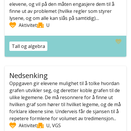
elevene, og vil på den måten engasjere dem til å
finne ut av problemet (hvilke regler som styrer
lysene, og om alle kan slås på samtidig)....
Aktivitet
U
Tall og algebra
Nedsenking
Oppgaven gir elevene mulighet til å tolke hvordan
grafen utvikler seg, og deretter koble grafen til de
ulike legemene. De må resonnere for å finne ut
hvilken graf som hører til hvilket legeme, og de må
forklare ideene sine. Underveis får de sjansen til å
repetere formlene for volumet av tredimensjon...
Aktivitet
U, VGS