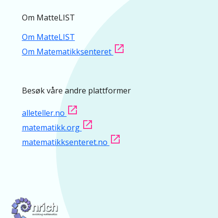
Om MatteLIST
Om MatteLIST
Om Matematikksenteret
Besøk våre andre plattformer
alleteller.no
matematikk.org
matematikksenteret.no