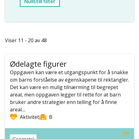
Nullstill filter
Viser 11 - 20 av 48
Ødelagte figurer
Oppgaven kan være et utgangspunkt for å snakke
om barns forståelse av egenskapene til rektangler.
Det kan være en mulig tilnærming til begrepet
areal, men oppgaven legger til rette for at barn
bruker andre strategier enn telling for å finne
areal....
Aktivitet
B