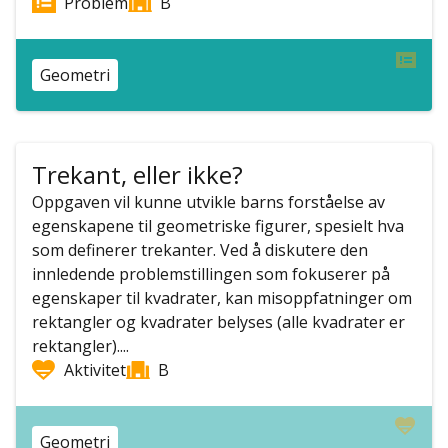
Problem
B
Geometri
Trekant, eller ikke?
Oppgaven vil kunne utvikle barns forståelse av
egenskapene til geometriske figurer, spesielt hva
som definerer trekanter. Ved å diskutere den
innledende problemstillingen som fokuserer på
egenskaper til kvadrater, kan misoppfatninger om
rektangler og kvadrater belyses (alle kvadrater er
rektangler)....
Aktivitet
B
Geometri