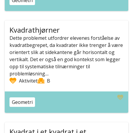
Geometri
Kvadrathjørner
Dette problemet utfordrer elevenes forståelse av
kvadratbegrepet, da kvadrater ikke trenger å være
orientert slik at sidekantene går horisontalt og
vertikalt. Det er også en god kontekst som legger
opp til systematiske tilnærminger til
problemløsning....
Aktivitet
B
Geometri
Kvadrat i et kvadrat i et …